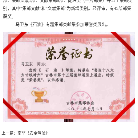
部、集邮文献1部、文献集邮9部、促进类（一片邮集）等11个集邮类
别，其中“集邮文献”和“文献集邮”为新增类别。经评审，有45部邮集
获奖。
马卫东《石油》专题集邮类邮集参加荣誉类展出。
上一篇：
南非《安全驾驶》