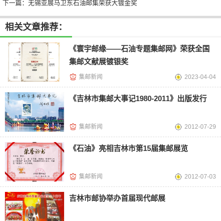
下一篇：
无锡亚展马卫东石油邮集荣获大镀金奖
相关文章推荐：
《寰宇邮缘——石油专题集邮网》荣获全国
集邮文献展镀银奖
集邮新闻
2023-04-04
《吉林市集邮大事记1980-2011》出版发行
集邮新闻
2012-07-29
《石油》亮相吉林市第15届集邮展览
集邮新闻
2012-07-03
吉林市邮协举办首届现代邮展