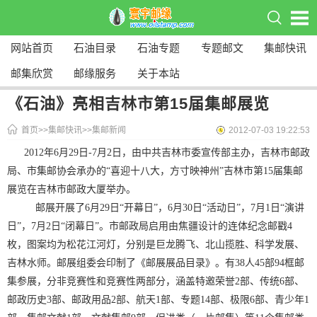
网站首页
石油目录
石油专题
专题邮文
集邮快讯
邮集欣赏
邮缘服务
关于本站
《石油》亮相吉林市第15届集邮展览
首页
>>
集邮快讯
>>
集邮新闻
2012-07-03 19:22:53
2012年6月29日-7月2日，由中共吉林市委宣传部主办，吉林市邮政
局、市集邮协会承办的“喜迎十八大，方寸映神州”吉林市第15届集邮
展览在吉林市邮政大厦举办。
邮展开展了6月29日“开幕日”，6月30日“活动日”，7月1日“演讲
日”，7月2日“闭幕日”。市邮政局启用由焦疆设计的连体纪念邮戳4
枚，图案均为松花江河灯，分别是巨龙腾飞、北山揽胜、科学发展、
吉林水师。邮展组委会印制了《邮展展品目录》。有38人45部94框邮
集参展，分非竞赛性和竞赛性两部分，涵盖特邀荣誉2部、传统6部、
邮政历史3部、邮政用品2部、航天1部、专题14部、极限6部、青少年1