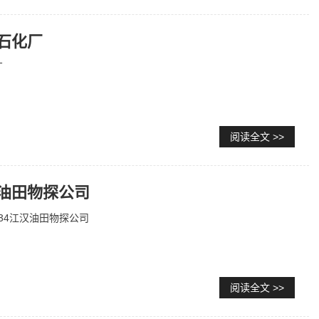
汉石化厂
厂
阅读全文 >>
汉油田物探公司
-0034江汉油田物探公司
阅读全文 >>