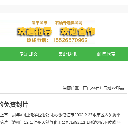
专题邮文
集邮快讯
邮集欣赏
当前位置：
首页
>>
石油专题
>>
邮品
的免资封片
市一周年/中国海洋石油公司大楼/湛江市2002.2.27限市区内免资平
片（泸州）12-1/泸州天然气化工公司/1992.11.1限泸州市内免费平