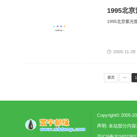
1995北
1995北京紫光
2005-11-28
首页
<<
1
Copyright© 
声明: 本站部分
吉ICP备20240238