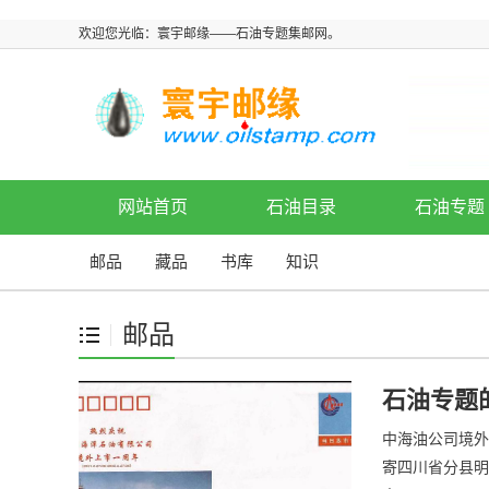
欢迎您光临：寰宇邮缘——石油专题集邮网。
网站首页
石油目录
石油专题
邮品
藏品
书库
知识
邮品
石油专题
中海油公司境外上
寄四川省分县明信