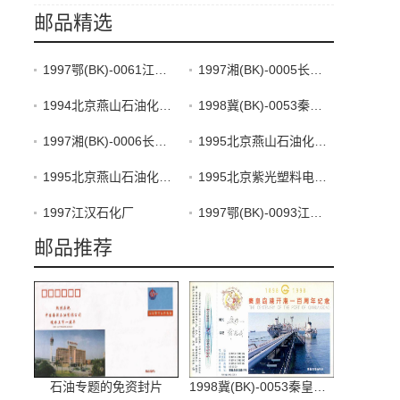
邮品精选
1997鄂(BK)-0061江汉石油管理局盐化工总厂
1997湘(BK)-0005长岭炼油化工总厂2-1
1994北京燕山石油化工公司2-2
1998冀(BK)-0053秦皇岛港3-2
1997湘(BK)-0006长岭炼油化工总厂2-2
1995北京燕山石油化工公司3-1
1995北京燕山石油化工公司3-2
1995北京紫光塑料电器厂
1997江汉石化厂
1997鄂(BK)-0093江汉钻头厂
邮品推荐
石油专题的免资封片
1998冀(BK)-0053秦皇岛港3-2