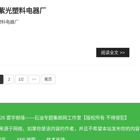
京紫光塑料电器厂
塑料电器厂
阅读全文 >>
2
1/2
>>
尾页
2005-2026 寰宇邮缘——石油专题集邮网工作室【版权所有 不得侵犯】
内容来源于网络，如果你是该内容的作者，并且不希望本站发布你的内
27号
XML地图
技术支持