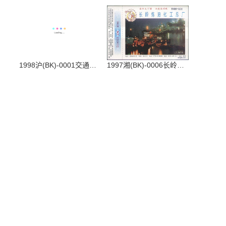
1998沪(BK)-0001交通部第三航务工程局
1997湘(BK)-0006长岭炼油化工总厂2-2