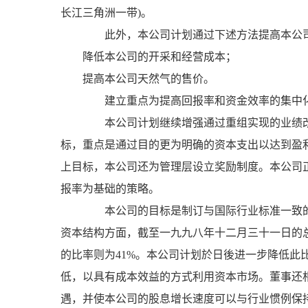
长江三角洲一带)。
此外，本公司计划通过下述方法提高本公司
降低本公司的开采和经营成本；
提高本公司天然气的售价。
建立重点为提高回报率和资金效率的集中
本公司计划继续增强通过重组实现的业绩改
标，重点是通过目的更为明确的资本支出以达到盈
上目标，本公司还为管理层设立奖励制度。本公司
报率为基础的策略。
本公司的目标是制订与国际行业标准一致的
资本结构方面，截至一九九八年十二月三十一日的总
的比率则为41%。本公司计划於日後进一步降低此
低，以具有成本效益的方式利用资本市场。董事还
遇，并使本公司的股息增长速度可以与行业惯例保