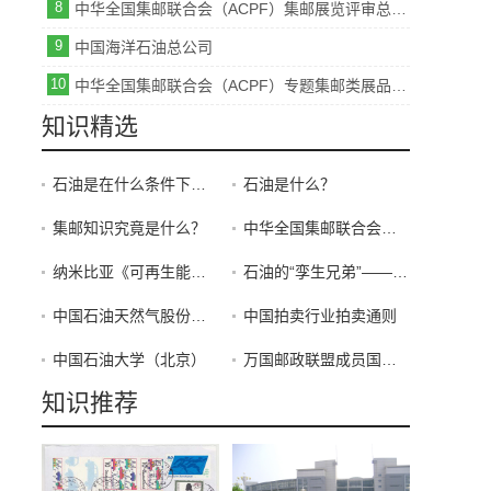
8
中华全国集邮联合会（ACPF）集邮展览评审总规则
9
中国海洋石油总公司
10
中华全国集邮联合会（ACPF）专题集邮类展品评审专用规则
知识精选
石油是在什么条件下生成？
石油是什么？
集邮知识究竟是什么？
中华全国集邮联合会（ACPF）集邮展览总规则
纳米比亚《可再生能源》
石油的“孪生兄弟”——天然气
中国石油天然气股份有限公司
中国拍卖行业拍卖通则
中国石油大学（北京）
万国邮政联盟成员国集邮公德准则
知识推荐