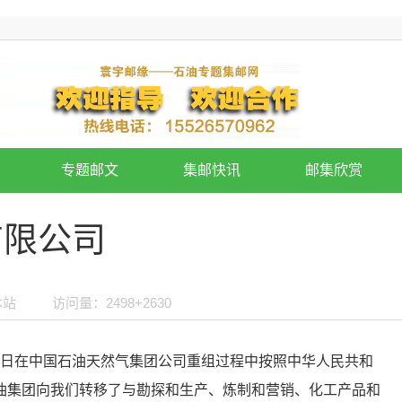
专题邮文
集邮快讯
邮集欣赏
有限公司
本站
访问量：2498+2630
月5日在中国石油天然气集团公司重组过程中按照中华人民共和
油集团向我们转移了与勘探和生产、炼制和营销、化工产品和