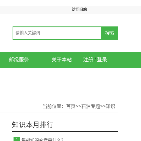
访问旧站
邮缘服务
关于本站
注册
/
登录
当前位置：
首页
>>
石油专题
>>
知识
知识本月排行
1
集邮知识究竟是什么？