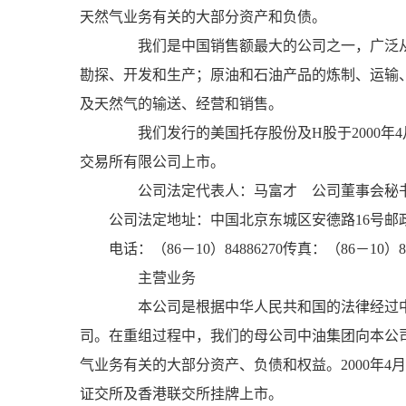
天然气业务有关的大部分资产和负债。
我们是中国销售额最大的公司之一，广泛从
勘探、开发和生产；原油和石油产品的炼制、运输
及天然气的输送、经营和销售。
我们发行的美国托存股份及H股于2000年4月
交易所有限公司上市。
公司法定代表人：马富才 公司董事会秘
公司法定地址：中国北京东城区安德路16号邮政编码
电话：（86－10）84886270传真：（86－10）848
主营业务
本公司是根据中华人民共和国的法律经过中油集
司。在重组过程中，我们的母公司中油集团向本公
气业务有关的大部分资产、负债和权益。2000年4月
证交所及香港联交所挂牌上市。