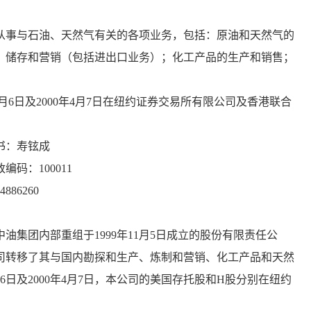
事与石油、天然气有关的各项业务，包括：原油和天然气的
、储存和营销（包括进出口业务）；化工产品的生产和销售；
6日及2000年4月7日在纽约证券交易所有限公司及香港联合
书：寿铉成
：100011
86260
团内部重组于1999年11月5日成立的股份有限责任公
司转移了其与国内勘探和生产、炼制和营销、化工产品和天然
6日及2000年4月7日，本公司的美国存托股和H股分别在纽约