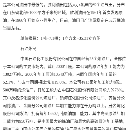
是本公司油田中最低的。胜利油田包括大小各异的69个油气田，分布
在山东省北部61000平方千米的区域。胜利油田在1961年首次发现原
油，在1966年开始商业性生产，目前，油田日产油量稳定在52万桶油
当量左右。
单位换算：1吨=7.1桶；1立方米=35.31立方英
石油炼制
中国石油化工股份有限公司在中国经营25个炼油厂，全部位
于本公司的主要市场内。截止2000年底，本公司的原油年加工能力为
13027万吨。2000年加工原油10548万吨，占同年国内年加工量的
52.1%，与去年同期相比增加19.6%。本公司有13家年加工能力超过
500万吨的炼油厂，其加工能力占中国石化股份有限公司能力的78%。
其中茂名炼化股份公司炼油厂、镇海炼化股份公司炼油厂、齐鲁分公
司炼油厂、金陵分公司炼油厂年加工能力都在千万吨以上。茂名炼化
股份公司炼油厂拥有每年1350万吨原油加工能力，其中高硫原油年加
工能力为950万吨，是中国最大的炼油厂和最大的高硫原油加工基地，
能加工来自国内外不同产地的原油,该厂是本公司最重要的进口原油加