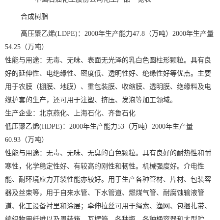
合成树脂
高压聚乙烯(LDPE)：2000年生产能力47.8（万吨）2000年生产量
54.25（万吨）
性能与用途：无毒、无味、表面无光泽的乳白色圆柱形颗粒。具有良
好的延伸性、电绝缘性、密度低、透明性好、绝缘性好等优点。主要
用于农膜（棚膜、地膜）、重包装膜、收缩膜、透明膜、绝缘料及电
缆护套的生产，还可用于注塑、挤压、发泡等加工领域。
生产企业：北京燕化、上海石化、齐鲁石化
低压聚乙烯(HDPE)：2000年生产能力53（万吨）2000年生产量
60.93（万吨）
性能与用途：无毒、无味、无臭的白色颗粒。具有良好的耐热性和耐
寒性，化学稳定性好、有较高的刚性和韧性。机械强度好。介电性
能、耐环境应力开裂性能亦较好。用于生产各种管材、片材、包装容
器及丝束等，用于自来水管、下水管道、燃煤气管、耐腐蚀输液管
道、化工设备衬里和涂层；牵伸拉丝可用于绳索、渔网、包捆扎带、
编织物用纤维以及周转箱、瓦楞箱、各种瓶、各种桶容器和大型贮