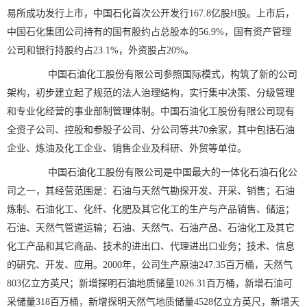
易所成功发行上市，中国石化首次公开发行167.8亿股H股。上市后，
中国石化集团公司持有的国有股约占总股本的56.9%，国有资产管理
公司和银行持股约占23.1%，外资股占20%。
中国石油化工股份有限公司参照国际模式，构筑了新的公司
架构，初步建立起了规范的法人治理结构，实行集中决策、分级管理
和专业化经营的事业部制管理体制。中国石油化工股份有限公司现有
全资子公司、控股和参股子公司、分公司等共70余家，其中包括石油
企业、炼油及化工企业、销售企业及科研、外贸等单位。
中国石油化工股份有限公司是中国最大的一体化石油石化公
司之一，其经营范围是：石油与天然气勘探开发、开采、销售；石油
炼制、石油化工、化纤、化肥及其它化工的生产与产品销售、储运；
石油、天然气管道运输；石油、天然气、石油产品、石油化工及其它
化工产品和其它商品、技术的进出口、代理进出口业务；技术、信息
的研究、开发、应用。2000年，公司生产原油247.35百万桶，天然气
803亿立方英尺；新增探明石油地质储量1026.31百万桶，新增石油可
采储量318百万桶，新增探明天然气地质储量4528亿立方英尺，新增天