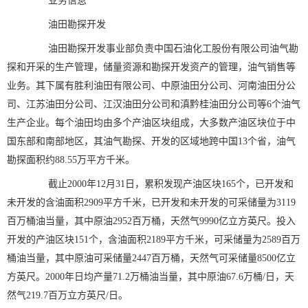
业务信息
油田勘探开发
油田勘探开发事业部负责中国石油化工股份有限公司油气勘
探和开采的生产管理，储量资源和勘探开发资产的管理，油气销售等
业务。其下属有胜利油田有限公司、中原油田分公司、河南油田分公
司、江苏油田分公司、江汉油田分公司和滇黔桂油田分公司等6个油气
生产企业。每个油田均由多个产油区块组成，大多数产油区块位于中
国东部和南部地区，其油气勘探、开发的区域地跨中国13个省，油气
勘探面积约88.55万平方千米。
截止2000年12月31日，累积发现产油区块165个，已开发和
未开发的含油面积2909平方千米，已开发和未开发的可采储量为3119
百万桶油当量，其中原油2952百万桶，天然气9990亿立方英尺。投入
开发的产油区块151个，含油面积2189平方千米，可采储量为2589百万
桶油当量，其中原油可采储量2447百万桶，天然气可采储量8500亿立
方英尺。2000年日均产量71.2万桶油当量，其中原油67.6万桶/日，天
然气219.7百万立方英尺/日。