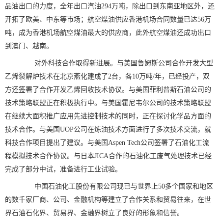
品油出口的力度，全年出口汽油294万吨，除出口到东南亚地区外，还
开拓了欧美、中东等市场；航空煤油供应香港机场合同数量已达56万
吨，成为香港机场航空煤油最大的供应商，此外航空煤油还成功出口
到澳门、越南。
对外科技合作取得新进展。与美国鲁姆斯公司合作开发大型
乙烯裂解炉技术在北京燕化建成了2台，各10万吨/年，已经投产，双
方还签署了合作开发乙烯回收技术协议。与美国菲利普斯石油公司的
技术策略联盟正在积极执行中。与美国霍尼韦尔公司的技术策略联盟
在继续大面积推广应用先进控制技术的同时，正在探讨化学品方面的
技术合作。与美国UOP公司在炼油技术方面进行了多次技术交流，就
科技合作项目提出了建议。与美国Aspen Tech公司签署了石油化工流
程模拟技术合作协议。与日本JICA合作的石油化工废气处理技术已经
完成了部分中试，准备进行工业试验。
中国石油化工股份有限公司现已与世界上50多个国家和地区
的数千家厂商、公司、金融机构等建立了合作关系和贸易往来，在世
界石油石化界、贸易界、金融界树立了良好的形象和信誉。