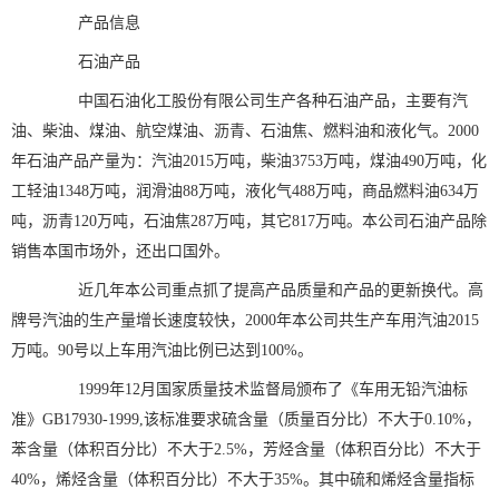
产品信息
石油产品
中国石油化工股份有限公司生产各种石油产品，主要有汽
油、柴油、煤油、航空煤油、沥青、石油焦、燃料油和液化气。2000
年石油产品产量为：汽油2015万吨，柴油3753万吨，煤油490万吨，化
工轻油1348万吨，润滑油88万吨，液化气488万吨，商品燃料油634万
吨，沥青120万吨，石油焦287万吨，其它817万吨。本公司石油产品除
销售本国市场外，还出口国外。
近几年本公司重点抓了提高产品质量和产品的更新换代。高
牌号汽油的生产量增长速度较快，2000年本公司共生产车用汽油2015
万吨。90号以上车用汽油比例已达到100%。
1999年12月国家质量技术监督局颁布了《车用无铅汽油标
准》GB17930-1999,该标准要求硫含量（质量百分比）不大于0.10%，
苯含量（体积百分比）不大于2.5%，芳烃含量（体积百分比）不大于
40%，烯烃含量（体积百分比）不大于35%。其中硫和烯烃含量指标