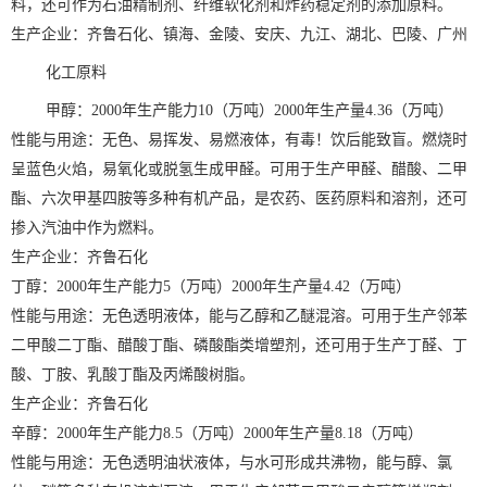
料，还可作为石油精制剂、纤维软化剂和炸药稳定剂的添加原料。
生产企业：齐鲁石化、镇海、金陵、安庆、九江、湖北、巴陵、广州
化工原料
甲醇：2000年生产能力10（万吨）2000年生产量4.36（万吨）
性能与用途：无色、易挥发、易燃液体，有毒！饮后能致盲。燃烧时
呈蓝色火焰，易氧化或脱氢生成甲醛。可用于生产甲醛、醋酸、二甲
酯、六次甲基四胺等多种有机产品，是农药、医药原料和溶剂，还可
掺入汽油中作为燃料。
生产企业：齐鲁石化
丁醇：2000年生产能力5（万吨）2000年生产量4.42（万吨）
性能与用途：无色透明液体，能与乙醇和乙醚混溶。可用于生产邻苯
二甲酸二丁酯、醋酸丁酯、磷酸酯类增塑剂，还可用于生产丁醛、丁
酸、丁胺、乳酸丁酯及丙烯酸树脂。
生产企业：齐鲁石化
辛醇：2000年生产能力8.5（万吨）2000年生产量8.18（万吨）
性能与用途：无色透明油状液体，与水可形成共沸物，能与醇、氯