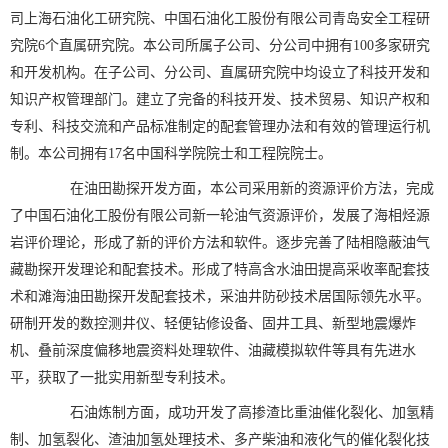
司上海石油化工研究院、中国石油化工股份有限公司青岛安全工程研
究院6个直属研究院。本公司所属子公司、分公司中拥有100多家研究
和开发机构。在子公司、分公司、直属研究院中均设立了科技开发和
知识产权管理部门。建立了完备的科技开发、技术贸易、知识产权和
专利、科技交流和产品标准制定的配套管理办法和有效的管理运行机
制。本公司拥有17名中国科学院院士和工程院院士。
在油田勘探开发方面，本公司采用新的资源评价方法，完成
了中国石油化工股份有限公司新一轮油气资源评价，发展了海相烃源
岩评价理论，形成了新的评价方法和软件。逐步完善了陆相隐蔽油气
藏勘探开发理论和配套技术。形成了特高含水油田提高采收率配套技
术和滩海油田勘探开发配套技术，采油井防砂技术居国际领先水平。
研制开发的数控测井仪、轻便钻修设备、固井工具、新型地震爆炸
机、叠前深度偏移地震资料处理软件、油藏模拟软件等具有先进水
平，获取了一批实用新型专利技术。
石油炼制方面，成功开发了高掺渣比重油催化裂化、加氢精
制、加氢裂化、渣油加氢处理技术、多产柴油和液化气的催化裂化技