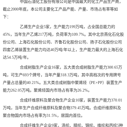
中国石油化工股份有限公司是中国最大的化工产品生产商，
截止2000年底，本公司主要化工产品产能、产量、市场占有率等如
下：
乙烯生产企业5家，生产能力199万吨，占全国总能力的
45%，当年生产乙烯217万吨，负荷率为109.7%。其中北京燕化石化股
份公司、上海石化股份公司、齐鲁石化股份公司、扬子石化股份公司
四套乙烯装置生产能力均达40万吨/年以上，生产能力最大的上海石化
达54.5万吨/年。
合成树脂生产企业16家，五大类合成树脂生产能力300.65万
吨，可生产693个牌号，当年产量318.3万吨，其中高档次的专用牌号
产量占总量的40.21%。五大类合成树脂中聚烯烃（PE+PP）装置生产
能力262.05万吨。聚烯烃国内市场占有率为26.2%。
合成纤维原料及聚合物生产企业10家，装置生产能力370.01
万吨，当年生产合成纤维原料及聚合物379.45万吨。合成纤维原料及
聚合物国内市场占有率为31.5%，居国内首位。
合成纤维生产企业9家，涤纶、腈纶、锦纶、维纶和丙纶5种