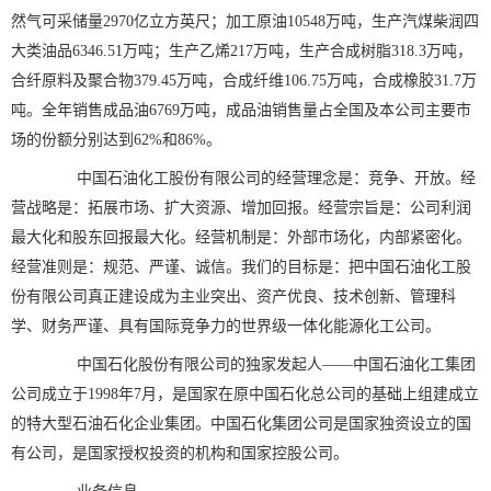
然气可采储量2970亿立方英尺；加工原油10548万吨，生产汽煤柴润四
大类油品6346.51万吨；生产乙烯217万吨，生产合成树脂318.3万吨，
合纤原料及聚合物379.45万吨，合成纤维106.75万吨，合成橡胶31.7万
吨。全年销售成品油6769万吨，成品油销售量占全国及本公司主要市
场的份额分别达到62%和86%。
中国石油化工股份有限公司的经营理念是：竞争、开放。经
营战略是：拓展市场、扩大资源、增加回报。经营宗旨是：公司利润
最大化和股东回报最大化。经营机制是：外部市场化，内部紧密化。
经营准则是：规范、严谨、诚信。我们的目标是：把中国石油化工股
份有限公司真正建设成为主业突出、资产优良、技术创新、管理科
学、财务严谨、具有国际竞争力的世界级一体化能源化工公司。
中国石化股份有限公司的独家发起人——中国石油化工集团
公司成立于1998年7月，是国家在原中国石化总公司的基础上组建成立
的特大型石油石化企业集团。中国石化集团公司是国家独资设立的国
有公司，是国家授权投资的机构和国家控股公司。