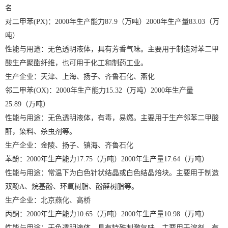
名
对二甲苯(PX)：2000年生产能力87.9（万吨）2000年生产量83.03（万
吨）
性能与用途：无色透明液体，具有芳香气味。主要用于制造对苯二甲
酸生产聚酯纤维，也可用于化工和制药工业。
生产企业：天津、上海、扬子、齐鲁石化、燕化
邻二甲苯(OX)：2000年生产能力15.32（万吨）2000年生产量
25.89（万吨）
性能与用途：无色透明液体，有毒，易燃。主要用于生产邻苯二甲酸
酐，染料、杀虫剂等。
生产企业：金陵、扬子、镇海、齐鲁石化
苯酚：2000年生产能力17.75（万吨）2000年生产量17.64（万吨）
性能与用途：常温下为白色针状结晶或白色结晶焙块。主要用于制造
双酚A、烷基酚、环氧树脂、酚醛树脂等。
生产企业：北京燕化、高桥
丙酮：2000年生产能力10.65（万吨）2000年生产量10.98（万吨）
性能与用途：无色透明液体，具有特殊刺激气味。主要用于溶剂、有