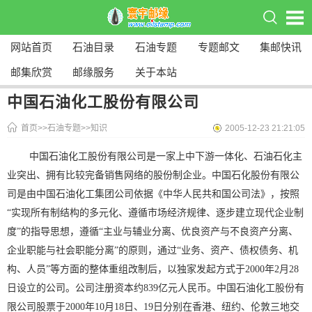
网站首页
石油目录
石油专题
专题邮文
集邮快讯
邮集欣赏
邮缘服务
关于本站
中国石油化工股份有限公司
首页
>>
石油专题
>>
知识
2005-12-23 21:21:05
中国石油化工股份有限公司是一家上中下游一体化、石油石化主
业突出、拥有比较完备销售网络的股份制企业。中国石化股份有限公
司是由中国石油化工集团公司依据《中华人民共和国公司法》，按照
“实现所有制结构的多元化、遵循市场经济规律、逐步建立现代企业制
度”的指导思想，遵循“主业与辅业分离、优良资产与不良资产分离、
企业职能与社会职能分离”的原则，通过“业务、资产、债权债务、机
构、人员”等方面的整体重组改制后，以独家发起方式于2000年2月28
日设立的公司。公司注册资本约839亿元人民币。中国石油化工股份有
限公司股票于2000年10月18日、19日分别在香港、纽约、伦敦三地交