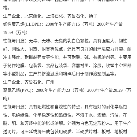
槽。
生产企业：北京燕化、上海石化、齐鲁石化、扬子
线性聚乙烯(LLDPE)：2000年生产能力16（万吨）2000年生产量
19.59（万吨）
性能与用途：无毒、无味、无臭的乳白色颗粒，具有强度大、韧性
好、刚性大、耐热、耐寒等优点，还具有良好的耐环境应力开裂、耐
冲击强度、耐撕裂强度等性能，并可耐酸、碱、有机溶剂等。主要用
于制作地膜、包装袋、食品包装袋、容器衬里、涂层，吹塑中空容器
等小型制品，生产共挤流涎膜和粉碎后用于制作滚塑制品等。
生产企业：齐鲁石化、广州
聚氯乙烯(PVC)：2000年生产能力23（万吨）2000年生产量20.29（万
吨）
性能与用途：具有阻燃性和自熄性的特点，具有极好的耐化学腐蚀
性、电绝缘性、化学稳定性和热塑性，不溶于水、酒精、汽油，在
醚、酮、和芳烃中能溶胀或溶解。外观为白色无定形粉末。用于生产
透明片，可压延或挤压成包装用硬质、半硬质片材、板材、地板材