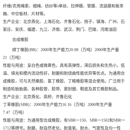
纤维(农用绳索、细绳、纺纱等)单丝、拉伸膜、管膜、流涎膜和板条
箱、中空板材、片材等。
生产企业：北京燕化、上海石化、齐鲁石化、扬子、镇海、广州、石
家庄、安庆、福建、九江、济南、武汉、荆门、巴陵、河南油田
合成橡胶
顺丁橡胶(BR)：2000年生产能力20.08（万吨）2000年生产量
21（万吨）
性能与用途：呈白色或微黄色，具有高弹性，滞后损失和生热小，低
温、填充和模内流动性好，耐磨和耐烧曲性能优异等优点。为通用合
成橡胶，可与天然橡胶、氯丁橡胶、丁睛橡胶等混合使用。广泛用于
制造轮胎胎面、各种胶管、胶带、密封圈、鞋底及其它橡胶制品。
生产企业：北京燕化、高桥、齐鲁石化
丁苯橡胶(SBR)：2000年生产能力16.16（万吨）2000年生产量
7.47（万吨）
性能与用途：为通用型合成橡胶，有SBR一150、SBR一1502和SBR一
1712等牌号。耐磨、耐自然老化、耐臭氧、耐水、气密性及均一性