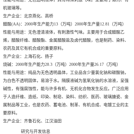
机玻璃等。
生产企业：北京燕化、高桥
醋酸(AA)：2000年生产能力13（万吨）2000年生产量12.81（万吨）
性能与用途：无色澄清液体，有刺激性气味。主要用于合成醋酸乙
烯，醋酸纤维、醋酸酯、金属醋酸盐及卤代醋酸，也是制药、染料、
农药及其它有机合成的重要原料。
生产企业：上海石化、扬子
烧碱：2000年生产能力28.3（万吨）2000年生产量26.17（万吨）
性能与用途：纯品为无色透明晶体，工业品含少量氯化钠和碳酸钠，
为白色不透明固体，易溶于水。隔膜液碱为氢氧化钠的水溶液，呈强
碱性，有强腐蚀性，能与许多有机、无机化合物发生反应。广泛应用
于人造纤维、造纸、印染、制皂、染料、纺织、医药、玻璃搪瓷、金
属制品等工业，也是农药、蓄电池、制革、有机合成、电镀工业的主
要原料。
生产企业：齐鲁石化、江汉油田
研究与开发信息