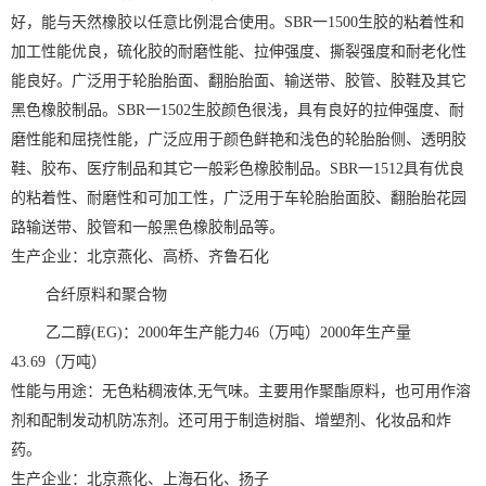
好，能与天然橡胶以任意比例混合使用。SBR一1500生胶的粘着性和
加工性能优良，硫化胶的耐磨性能、拉伸强度、撕裂强度和耐老化性
能良好。广泛用于轮胎胎面、翻胎胎面、输送带、胶管、胶鞋及其它
黑色橡胶制品。SBR一1502生胶颜色很浅，具有良好的拉伸强度、耐
磨性能和屈挠性能，广泛应用于颜色鲜艳和浅色的轮胎胎侧、透明胶
鞋、胶布、医疗制品和其它一般彩色橡胶制品。SBR一1512具有优良
的粘着性、耐磨性和可加工性，广泛用于车轮胎胎面胶、翻胎胎花园
路输送带、胶管和一般黑色橡胶制品等。
生产企业：北京燕化、高桥、齐鲁石化
合纤原料和聚合物
乙二醇(EG)：2000年生产能力46（万吨）2000年生产量
43.69（万吨）
性能与用途：无色粘稠液体,无气味。主要用作聚酯原料，也可用作溶
剂和配制发动机防冻剂。还可用于制造树脂、增塑剂、化妆品和炸
药。
生产企业：北京燕化、上海石化、扬子