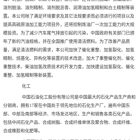
溶剂脱油、溶剂精制、溶剂脱沥青、润滑油加氢精制和白土精制等装
置。本公司除了满足环境要求及其它法规要求而必须进行的项目以及
提高高硫原油加工能力项目外，还将控制炼油厂一次加工能力的大规
模投资。为了减少汽车尾气排放引起的污染，中国政府有关部门已颁
布了新的汽油规格，并在全国推广使用清洁燃料。为了改善产品质
量，满足清洁燃料的需求，本公司加快了催化重整、加氢裂化、加氢
精制、烷基化、异构化等装置的技术改造，加大了重整催化剂、催化
重整技术、柴油加氢改质技术的开发力度，加快建设加氢裂化、催化
重整、加氢精制等新装置。
化工
中国石油化工股份有限公司是中国最大的石化产品生产商和
分销商，拥有17家在中国处于领先地位的石化生产厂，遍布中国东
部、中部及南部等经济、市场发达地区，生产和销售各类石化产品，
包括中间石化产品、合成树脂、合成纤维单体及聚合物、合成纤维、
合成橡胶和化肥等。