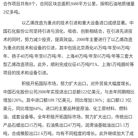
合作项目共有8个，合同区块总面积2688平方公里，探明石油地质储量
2亿多吨。
以乙烯改造为重点的技术引进和重大设备进口成绩显著。中
国石化股份公司坚持引进与消化、吸收、创新相结合，在引进先进技
术的同时，努力减少投资，提高效益。2000年主要进行了以乙烯改造
为重点的技术和设备的引进，其中包括北京燕化45万吨/年至66万吨/
年、扬子40万吨/年至65万吨/年、上海40万吨/年至65万吨/年等三套大
型乙烯改造项目。此外，顺利完成仪征45万吨PTA、上海5万吨腈纶等
项目的技术和设备引进。
积极开拓国际市场，努力扩大出口，对外贸易大幅度增长。
中国石化股份公司2000年实现进出口总额122亿美元，与去年同期相比
增加126%。其中进口额109.7亿美元，同比增加136%；出口额12.3亿
美元，同比增加64%。进口的主要品种是原油、化工原材料、燃料
油、成套设备等。全年积极开拓国际市场，努力扩大出口，传统出口
产品石蜡出口15万吨，石油焦出口47万吨，润滑油基础油出口5.1万
吨，合成橡胶出口2.6万吨，均有不同程度的增长。此外继续加大了成