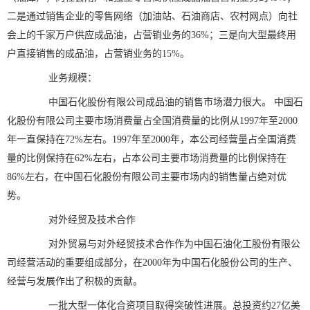
二是通过销售企业的零售网络（加油站、石油商店、农村网点）向社
会上的千家万户供应成品油，占营销业务的36%；三是向大型最终用
户直接销售的成品油，占营销业务的15%。
业务规模：
中国石化股份有限公司成品油的销售市场潜力很大。 中国石
化股份有限公司主要市场消费量占全国消费量的比例从1997年至2000
年一直保持在72%左右。1997年至2000年，本公司经营量占全国消费
量的比例保持在62%左右，占本公司主要市场消费量的比例保持在
86%左右，在中国石化股份有限公司主要市场内的销售量占绝对优
势。
对外经贸及技术合作
对外贸易与对外经贸技术合作作为中国石油化工股份有限公
司经营活动的重要组成部分，在2000年为中国石化股份公司的生产、
经营与发展作出了积极的贡献。
一批大型一体化合资项目取得突破性进展。总投资约27亿美