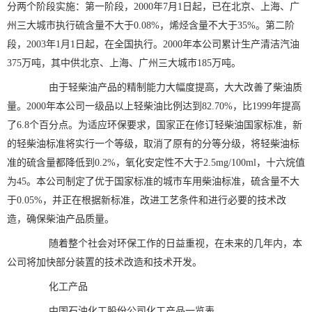
分两个阶段实施：第一阶段，2000年7月1日起，已在北京、上海、广
州三大城市执行硫含量不大于0.08%，烯烃含量不大于35%。第二阶
段，2003年1月1日起，在全国执行。2000年本公司累计生产清洁汽油
375万吨，其中供北京、上海、广州三大城市185万吨。
由于轻柴油产品的精制能力大幅度提高，大大改善了柴油质
量。2000年本公司一级品以上轻柴油比例达到82.70%，比1999年提高
了6.8个百分点。为适应环保要求，国家正在修订轻柴油国家标准，新
的轻柴油标准将实行一个等级，取消了原有的分等分级，将轻柴油标
准的硫含量都降低到0.2%，氧化安定性不大于2.5mg/100ml，十六烷值
为45。本公司制定了优于国家标准的城市车用柴油标准，硫含量不大
于0.05%，并正在根据新标准，改进工艺条件和进行必要的技术改
造，确保柴油产品质量。
随着整个社会对环保工作的日益重视，在未来的几年内，本
公司将加快部分装置的技术改造和技术开发。
化工产品
中国石油化工股份公司化工产品一览表