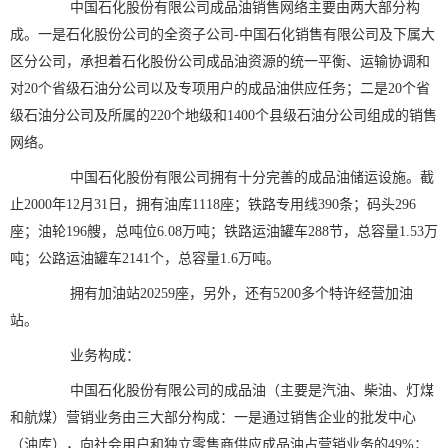
中国石化股份有限公司成品油销售网络主要由两大部分构
成。一是石化股份公司的全资子公司-中国石化销售有限公司及下属大
区分公司，承担着石化股份公司成品油资源的统一平衡、运输协调和
对20个省级石油分公司以及专项用户的成品油供应任务；二是20个省
级石油分公司及所属的220个地级和1400个县级石油分公司组成的销售
网络。
中国石化股份有限公司拥有十分完善的成品油储运设施。截
止2000年12月31日，拥有油库1118座；铁路专用线390条；码头296
座；油轮196艘，总吨位6.08万吨；铁路运油罐车288节，总容量1.53万
吨；公路运油罐车2141个，总容量1.6万吨。
拥有加油站20259座，另外，还有5200多个特许经营加油
站。
业务构成：
中国石化股份有限公司的成品油（主要是汽油、柴油、灯煤
和航煤）营销业务由三大部分构成：一是通过销售企业的批发中心
（油库），向社会用户和独立零售商供应成品油占营销业务的49%；