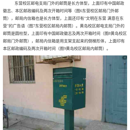
东营校区邮电支局门外的邮筒是长方体型，上面印有中国邮政
徽志、本区邮政编码及两次开箱时间等（图6东营校区邮局门外邮
筒），邮局内信箱也是长方体型，上面还印有“文明在东营 满意在东
营”的广告语（图7东营校区邮局内邮筒）。黄岛校区邮电支局门外的
邮筒是圆柱型，上面印有中国邮政徽志及两次开箱时间（图8黄岛校区
邮局门外邮筒），邮局内信箱是用支架支起来的倒梯形体，上面印有
本区邮政编码及两次开箱时间（图9黄岛校区邮局内邮筒）。