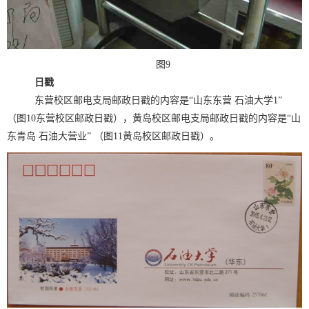
图9
日戳
东营校区邮电支局邮政日戳的内容是“山东东营 石油大学1”
（图10东营校区邮政日戳），黄岛校区邮电支局邮政日戳的内容是“山
东青岛 石油大营业” （图11黄岛校区邮政日戳）。