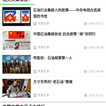
石油行业集邮人的故事——中央电视台选读
我的书信
专题文章
2020-07-17
中国石油集邮协会 抗击疫情 “邮”你同行
专题文章
2020-05-28
柯愈劲：石油邮票第一人
专题文章
2012-09-09
方寸世界的“老石油”情缘
专题文章
2012-02-07