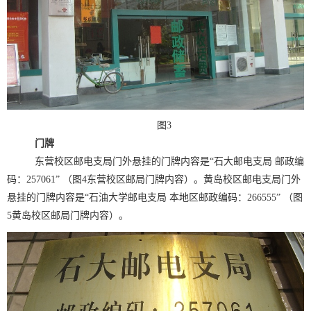
图3
门牌
东营校区邮电支局门外悬挂的门牌内容是“石大邮电支局 邮政编
码：257061” （图4东营校区邮局门牌内容）。黄岛校区邮电支局门外
悬挂的门牌内容是“石油大学邮电支局 本地区邮政编码：266555” （图
5黄岛校区邮局门牌内容）。