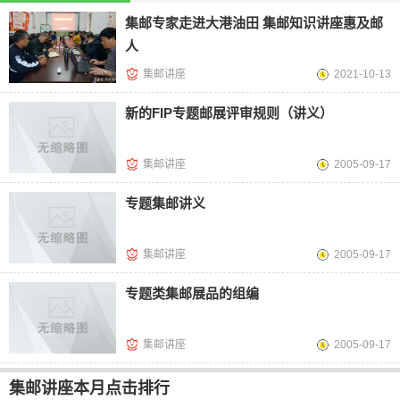
集邮专家走进大港油田 集邮知识讲座惠及邮
人
集邮讲座
2021-10-13
新的FIP专题邮展评审规则（讲义）
集邮讲座
2005-09-17
专题集邮讲义
集邮讲座
2005-09-17
专题类集邮展品的组编
集邮讲座
2005-09-17
集邮讲座本月点击排行